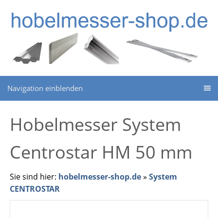
Navigation einblenden
Hobelmesser System
Centrostar HM 50 mm
Sie sind hier:
hobelmesser-shop.de
»
System
CENTROSTAR