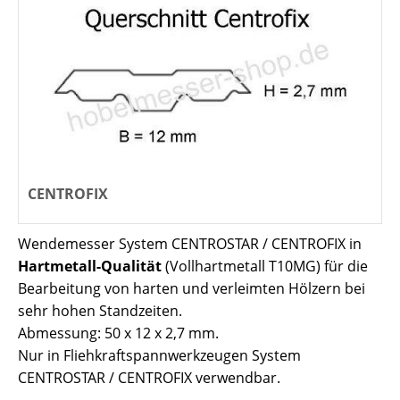
CENTROFIX
Wendemesser System CENTROSTAR / CENTROFIX in
Hartmetall-Qualität
(Vollhartmetall T10MG) für die
Bearbeitung von harten und verleimten Hölzern bei
sehr hohen Standzeiten.
Abmessung: 50 x 12 x 2,7 mm.
Nur in Fliehkraftspannwerkzeugen System
CENTROSTAR / CENTROFIX verwendbar.