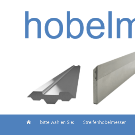
bitte wählen Sie:
Streifenhobelmesser