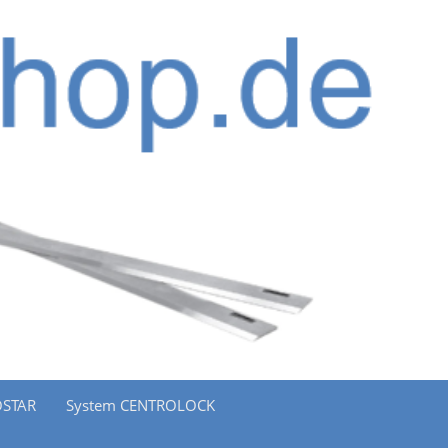
OSTAR
System CENTROLOCK