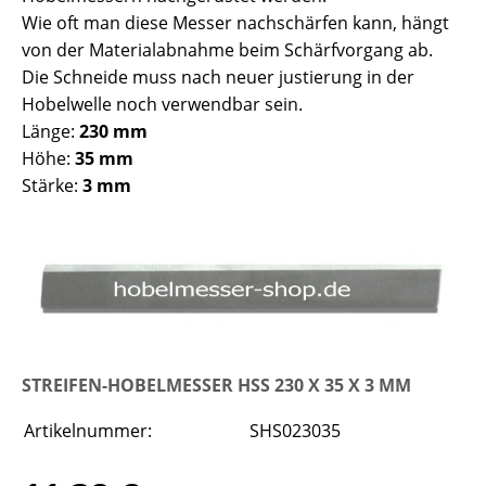
Wie oft man diese Messer nachschärfen kann, hängt
von der Materialabnahme beim Schärfvorgang ab.
Die Schneide muss nach neuer justierung in der
Hobelwelle noch verwendbar sein.
Länge:
230 mm
Höhe:
35 mm
Stärke:
3 mm
STREIFEN-HOBELMESSER HSS 230 X 35 X 3 MM
Artikelnummer:
SHS023035