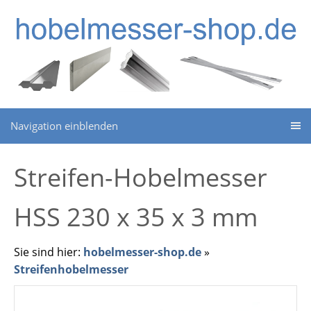
Navigation einblenden
Streifen-Hobelmesser
HSS 230 x 35 x 3 mm
Sie sind hier:
hobelmesser-shop.de
»
Streifenhobelmesser