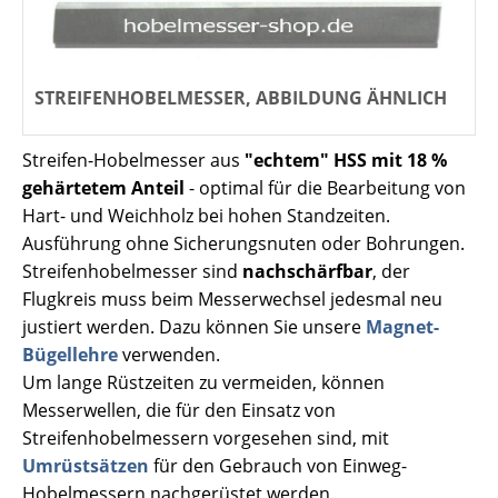
STREIFENHOBELMESSER, ABBILDUNG ÄHNLICH
Streifen-Hobelmesser aus
"echtem" HSS mit 18 %
gehärtetem Anteil
- optimal für die Bearbeitung von
Hart- und Weichholz bei hohen Standzeiten.
Ausführung ohne Sicherungsnuten oder Bohrungen.
Streifenhobelmesser sind
nachschärfbar
, der
Flugkreis muss beim Messerwechsel jedesmal neu
justiert werden. Dazu können Sie unsere
Magnet-
Bügellehre
verwenden.
Um lange Rüstzeiten zu vermeiden, können
Messerwellen, die für den Einsatz von
Streifenhobelmessern vorgesehen sind, mit
Umrüstsätzen
für den Gebrauch von Einweg-
Hobelmessern nachgerüstet werden.