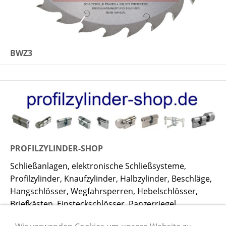
BWZ3
PROFILZYLINDER-SHOP
Schließanlagen, elektronische Schließsysteme,
Profilzylinder, Knaufzylinder, Halbzylinder, Beschläge,
Hangschlösser, Wegfahrsperren, Hebelschlösser,
Briefkästen, Einsteckschlösser, Panzerriegel,
Fenstersicherungen, Riegel, Überfallen,