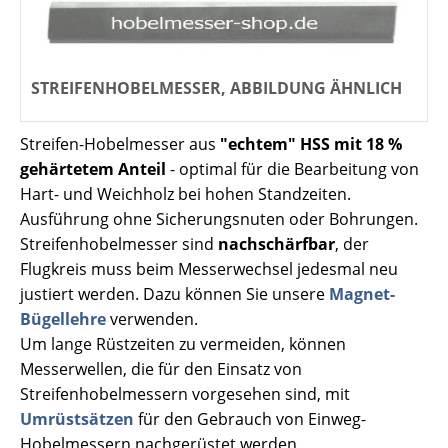
STREIFENHOBELMESSER, ABBILDUNG ÄHNLICH
Streifen-Hobelmesser aus
"echtem" HSS mit 18 %
gehärtetem Anteil
- optimal für die Bearbeitung von
Hart- und Weichholz bei hohen Standzeiten.
Ausführung ohne Sicherungsnuten oder Bohrungen.
Streifenhobelmesser sind
nachschärfbar
, der
Flugkreis muss beim Messerwechsel jedesmal neu
justiert werden. Dazu können Sie unsere
Magnet-
Bügellehre
verwenden.
Um lange Rüstzeiten zu vermeiden, können
Messerwellen, die für den Einsatz von
Streifenhobelmessern vorgesehen sind, mit
Umrüstsätzen
für den Gebrauch von Einweg-
Hobelmessern nachgerüstet werden.