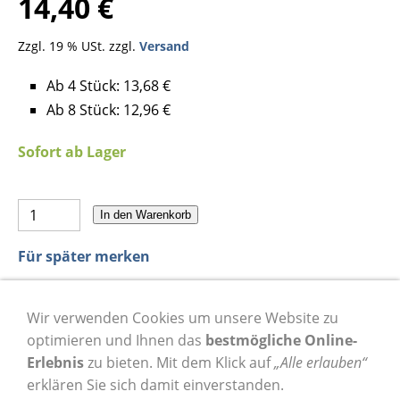
14,40 €
Zzgl. 19 % USt. zzgl.
Versand
Ab 4 Stück: 13,68 €
Ab 8 Stück: 12,96 €
Sofort ab Lager
In den Warenkorb
Für später merken
Wir verwenden Cookies um unsere Website zu
zurück zur Übersicht Streifenhobelmesser
optimieren und Ihnen das
bestmögliche Online-
zurück zur Startseite
Erlebnis
zu bieten. Mit dem Klick auf
„Alle erlauben“
erklären Sie sich damit einverstanden.