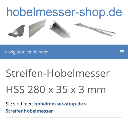
Navigation einblenden
Streifen-Hobelmesser
HSS 280 x 35 x 3 mm
Sie sind hier:
hobelmesser-shop.de
»
Streifenhobelmesser