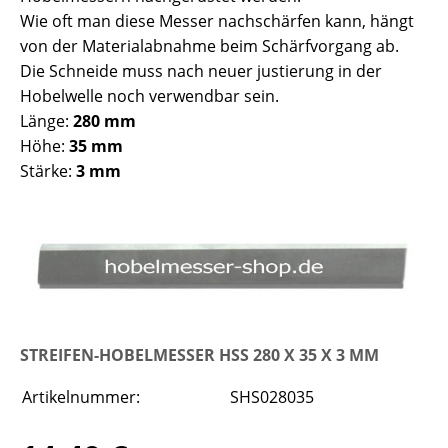
Wie oft man diese Messer nachschärfen kann, hängt
von der Materialabnahme beim Schärfvorgang ab.
Die Schneide muss nach neuer justierung in der
Hobelwelle noch verwendbar sein.
Länge:
280 mm
Höhe:
35 mm
Stärke:
3 mm
STREIFEN-HOBELMESSER HSS 280 X 35 X 3 MM
Artikelnummer:
SHS028035