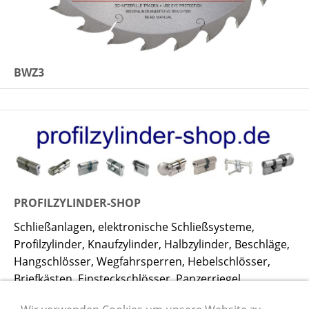
BWZ3
PROFILZYLINDER-SHOP
Schließanlagen, elektronische Schließsysteme,
Profilzylinder, Knaufzylinder, Halbzylinder, Beschläge,
Hangschlösser, Wegfahrsperren, Hebelschlösser,
Briefkästen, Einsteckschlösser, Panzerriegel,
Fenstersicherungen, Riegel, Überfallen,