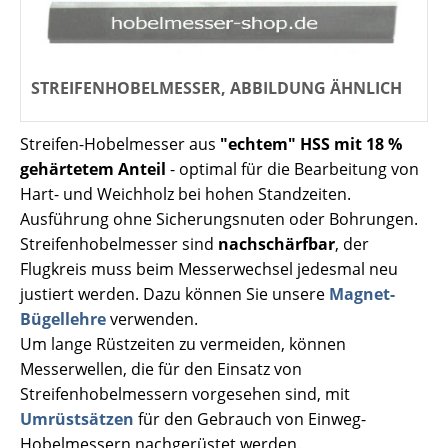
STREIFENHOBELMESSER, ABBILDUNG ÄHNLICH
Streifen-Hobelmesser aus
"echtem" HSS mit 18 %
gehärtetem Anteil
- optimal für die Bearbeitung von
Hart- und Weichholz bei hohen Standzeiten.
Ausführung ohne Sicherungsnuten oder Bohrungen.
Streifenhobelmesser sind
nachschärfbar
, der
Flugkreis muss beim Messerwechsel jedesmal neu
justiert werden. Dazu können Sie unsere
Magnet-
Bügellehre
verwenden.
Um lange Rüstzeiten zu vermeiden, können
Messerwellen, die für den Einsatz von
Streifenhobelmessern vorgesehen sind, mit
Umrüstsätzen
für den Gebrauch von Einweg-
Hobelmessern nachgerüstet werden.