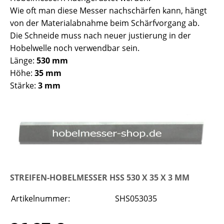
Wie oft man diese Messer nachschärfen kann, hängt
von der Materialabnahme beim Schärfvorgang ab.
Die Schneide muss nach neuer justierung in der
Hobelwelle noch verwendbar sein.
Länge:
530 mm
Höhe:
35 mm
Stärke:
3 mm
STREIFEN-HOBELMESSER HSS 530 X 35 X 3 MM
Artikelnummer:
SHS053035