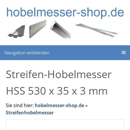
Navigation einblenden
Streifen-Hobelmesser
HSS 530 x 35 x 3 mm
Sie sind hier:
hobelmesser-shop.de
»
Streifenhobelmesser