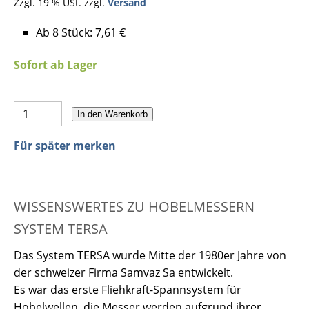
Zzgl. 19 % USt. zzgl.
Versand
Ab 8 Stück: 7,61 €
Sofort ab Lager
In den Warenkorb
Für später merken
WISSENSWERTES ZU HOBELMESSERN
SYSTEM TERSA
Das System TERSA wurde Mitte der 1980er Jahre von
der schweizer Firma Samvaz Sa entwickelt.
Es war das erste Fliehkraft-Spannsystem für
Hobelwellen, die Messer werden aufgrund ihrer