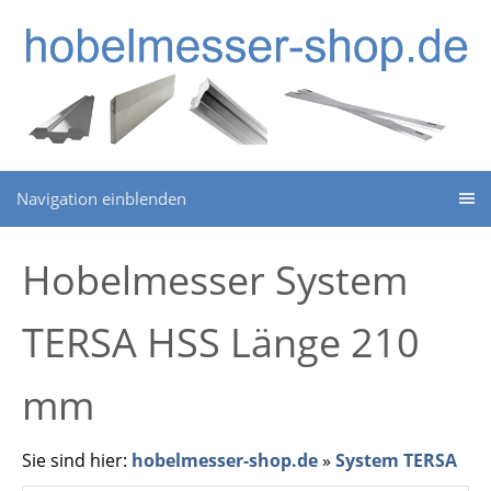
Navigation einblenden
Hobelmesser System
TERSA HSS Länge 210
mm
Sie sind hier:
hobelmesser-shop.de
»
System TERSA