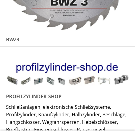
BWZ3
PROFILZYLINDER-SHOP
Schließanlagen, elektronische Schließsysteme,
Profilzylinder, Knaufzylinder, Halbzylinder, Beschläge,
Hangschlösser, Wegfahrsperren, Hebelschlösser,
Briefkästen, Einsteckschlösser, Panzerriegel,